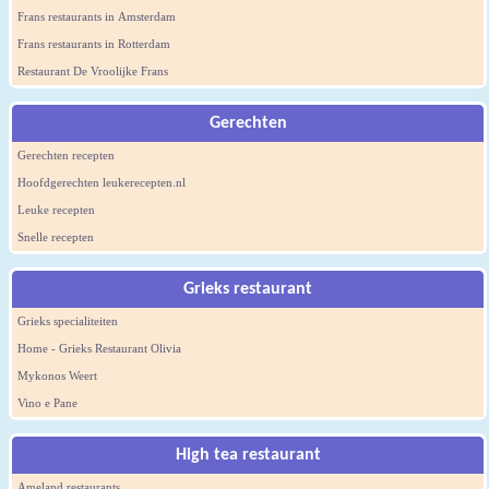
Frans restaurants in Amsterdam
Frans restaurants in Rotterdam
Restaurant De Vroolijke Frans
Gerechten
Gerechten recepten
Hoofdgerechten leukerecepten.nl
Leuke recepten
Snelle recepten
Grieks restaurant
Grieks specialiteiten
Home - Grieks Restaurant Olivia
Mykonos Weert
Vino e Pane
High tea restaurant
Ameland restaurants