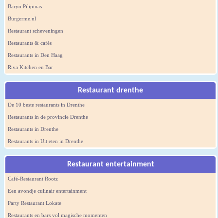
Baryo Pilipinas
Burgerme.nl
Restaurant scheveningen
Restaurants & cafés
Restaurants in Den Haag
Riva Kitchen en Bar
Restaurant drenthe
De 10 beste restaurants in Drenthe
Restaurants in de provincie Drenthe
Restaurants in Drenthe
Restaurants in Uit eten in Drenthe
Restaurant entertainment
Café-Restaurant Rootz
Een avondje culinair entertainment
Party Restaurant Lokate
Restaurants en bars vol magische momenten