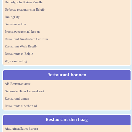
De Belgische Keizer Zwolle
De beste restaurants in België
DiningCity
Gemalen koffie
Precisieweegschaal kopen
Restaurant Amsterdam Centrum
Restaurant Week België
Restaurants in België
Wijn aanbieding
Restaurant bonnen
AH Restaurantactie
Nationale Diner Cadeaukaart
Restaurantbonnen
Restaurants dinerbon.nl
Restaurant den haag
Afzuiginstallaties horeca