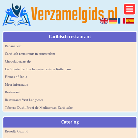
Caribisch restaurant
Banana leaf
Caribisch restaurants in Amsterdam
Chocoladetaart tip
De 5 beste Caribische restaurants in Rotterdam
Flames of India
Meer informatie
Restaurant
Restaurants Visit Langweer
Taberna Dushi Proef de Mediterraan-Caribische
Catering
Broodje Gezond