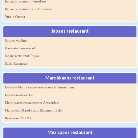
Italiaans restaurant Portofino
Italiaans restaurants in Amsterdam
Vino e Cucina
Japans restaurant
Gruner veltliner
Hanasato hanasato.nl
Japans restaurant Tokyo
Sushi Restaurant
Marokkaans restaurant
De beste Marokkaanse restaurants in Amsterdam
Horeca medewerker
Marokkaans restaurants in Amsterdam
Marrakech Marokkaans Restaurant Zeist
Restaurant MOZO
Mexicaans restaurant