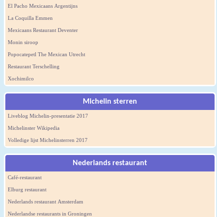
El Pacho Mexicaans Argentijns
La Coquilla Emmen
Mexicaans Restaurant Deventer
Monin siroop
Popocatepetl The Mexican Utrecht
Restaurant Terschelling
Xochimilco
Michelin sterren
Liveblog Michelin-presentatie 2017
Michelinster Wikipedia
Volledige lijst Michelinsterren 2017
Nederlands restaurant
Café-restaurant
Elburg restaurant
Nederlands restaurant Amsterdam
Nederlandse restaurants in Groningen