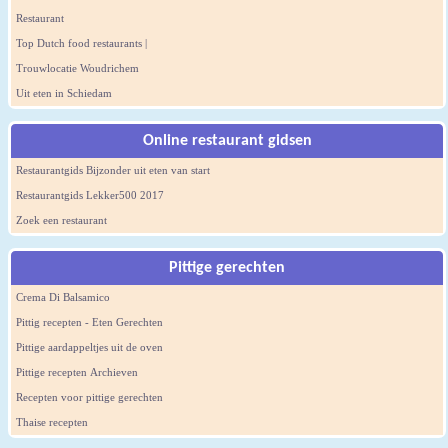
Restaurant
Top Dutch food restaurants |
Trouwlocatie Woudrichem
Uit eten in Schiedam
Online restaurant gidsen
Restaurantgids Bijzonder uit eten van start
Restaurantgids Lekker500 2017
Zoek een restaurant
Pittige gerechten
Crema Di Balsamico
Pittig recepten - Eten Gerechten
Pittige aardappeltjes uit de oven
Pittige recepten Archieven
Recepten voor pittige gerechten
Thaise recepten