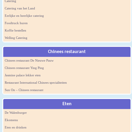
Catering
Catering van het Land
Eerlijke en heerlijke catering
Foodtruck huren
Koffie bestellen
Welling Catering
Chinees restaurant
Chinees restaurant De Nieuwe Pauw
Chinees restaurant Ying Ping
Jasmine palace lekker eten
Restaurant International Chinees specialiteiten
Sun On – Chinees restaurant
Eten
De Walenburger
Ekomenu
Eten en drinken